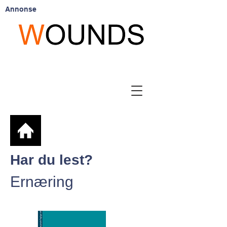
Annonse
Har du lest?
Ernæring