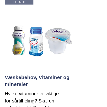
LES MER
Væskebehov, Vitaminer og
mineraler
Hvilke vitaminer er viktige
for sårtilheling? Skal en