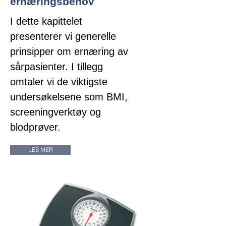
ernæringsbehov
I dette kapittelet
presenterer vi generelle
prinsipper om ernæring av
sårpasienter. I tillegg
omtaler vi de viktigste
undersøkelsene som BMI,
screeningverktøy og
blodprøver.
LES MER