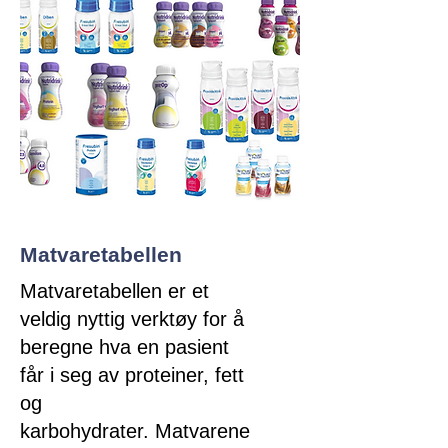
Matvaretabellen
Matvaretabellen er et
veldig nyttig verktøy for å
beregne hva en pasient
får i seg av proteiner, fett
og
karbohydrater.
Matvarene