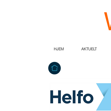
HJEM
AKTUELT