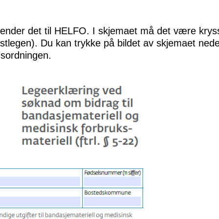
sender det til HELFO. I skjemaet må det være kryss
 fastlegen). Du kan trykke på bildet av skjemaet ned
nsordningen.