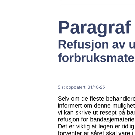
Paragraf
Refusjon av ut
forbruksmater
Sist oppdatert: 31/10-25
Selv om de fleste behandlere 
informert om denne mulighete
vi kan skrive ut resept på ba
refusjon for bandasjemateriel
Det er viktig at legen er tid
forventer at såret skal var