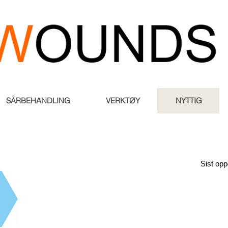
SÅRBEHANDLING
VERKTØY
NYTTIG
Sist opp