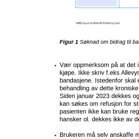
Figur 1
Søknad om bidrag til ba
Vær oppmerksom på at det ikk
kjøpe. Ikke skriv f.eks Alle
bandasjene. Istedenfor skal e
behandling av dette kroniske
Siden januar 2023 dekkes og
kan søkes om refusjon for str
pasienten ikke kan bruke regu
hansker ol. dekkes ikke av 
Brukeren må selv anskaffe ma