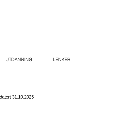
UTDANNING
LENKER
datert 31.10.2025