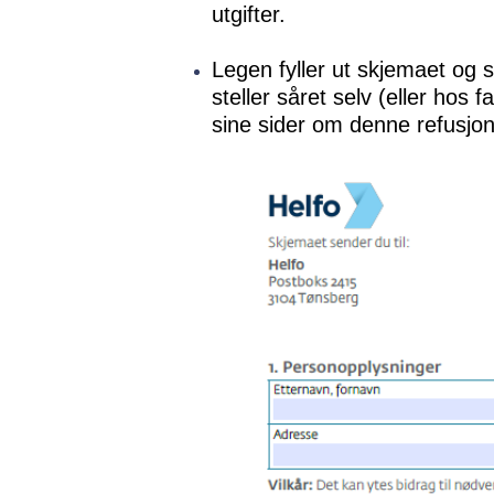
utgifter.
Legen fyller ut skjemaet og 
steller såret selv (eller hos
sine sider om denne refusjo