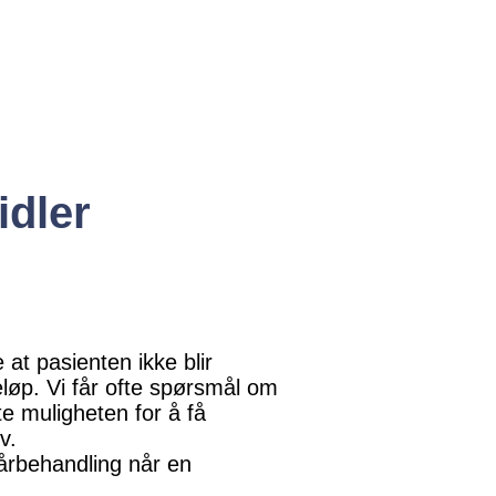
idler
 at pasienten ikke blir
løp. Vi får ofte spørsmål om
te muligheten for å få
lv.
sårbehandling når en