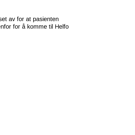
et av for at pasienten
enfor for å komme til Helfo