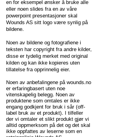
en for eksempel ønsker å bruke alle
eller noen slides fra en av våre
powerpoint presentasjoner skal
Wounds AS sitt logo være synlig på
bildene.
Noen av bildene og fotografiene i
teksten har copyright fra andre kilder,
disse er tydelig merket med original
kilden og kan ikke kopieres uten
tillatelse fra opprinnelig eier.
Noen av anbefalingene på wounds.no
er erfaringbasert uten noe
vitenskapelig belegg. Noen av
produktene som omtales er ikke
engang godkjent for bruk i sår (off-
label bruk av et produkt). I tilfeller
der vi omtaler et slikt produkt gjør vi
alltid oppmerksom på det og det skal
ikke oppfattes av leserne som en