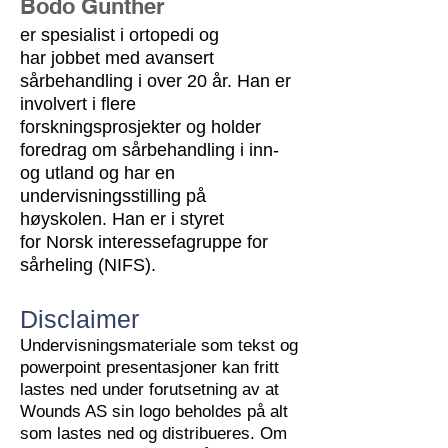
Bodo Günther
er spesialist i ortopedi og
har jobbet med avansert
sårbehandling i over 20 år. Han er
involvert i flere
forskningsprosjekter og holder
foredrag om sårbehandling i inn-
og utland og har en
undervisningsstilling på
høyskolen. Han er i styret
for Norsk interessefagruppe for
sårheling (NIFS).
Disclaimer
Undervisningsmateriale som tekst og
powerpoint presentasjoner kan fritt
lastes ned under forutsetning av at
Wounds AS sin logo beholdes på alt
som lastes ned og distribueres. Om