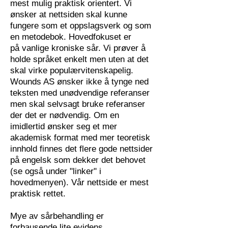
mest mulig praktisk orientert. Vi
ønsker at nettsiden skal kunne
fungere som et oppslagsverk og som
en metodebok. Hovedfokuset er
på vanlige kroniske sår. Vi prøver å
holde språket enkelt men uten at det
skal virke populærvitenskapelig.
Wounds AS ønsker ikke å tynge ned
teksten med unødvendige referanser
men skal selvsagt bruke referanser
der det er nødvendig. Om en
imidlertid ønsker seg et mer
akademisk format med mer teoretisk
innhold finnes det flere gode nettsider
på engelsk som dekker det behovet
(se også under "linker" i
hovedmenyen). Vår nettside er mest
praktisk rettet.
Mye av sårbehandling er
forbausende lite evidens