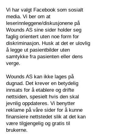
Vi har valgt Facebook som sosialt
media. Vi ber om at
leser
innleggene/diskusjonene på
Wounds AS sine sider holder seg
faglig orientert uten noe form for
diskriminasjon.
Husk at det er ulovlig
å legge ut pasientbilder uten
samtykke fra pasienten eller dens
verge.
Wounds AS kan ikke lages på
dugnad. Det krever en betydelig
innsats for å etablere og drifte
nettsiden, spesielt hvis den skal
jevnlig oppdateres. Vi benytter
reklame på våre sider for å kunne
finansiere nettstedet slik at det kan
være tilgjengelig og gratis til
brukerne.