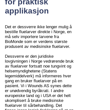
for praktisk
applikasjon
Det er dessverre ikke lenger mulig å
bestille fluelarver direkte i Norge, en
må selv importere larvene fra
BioMonde som er verdens største
produsent av medisinske fluelarver.
Dessverre er den juridiske
lovgivningen i Norge vedrørende bruk
av fluelarver fortsatt noe tungvint og
helsemyndighetene (Statens
legemiddelverk) må informeres hver
gang en bruker fluelarver på en
pasient. Vi i Wounds AS synes dette
er unødvendig byråkrati. I andre
europeiske land og i USA er det helt
ukomplisert å bruke medisinske
fluelarver til sårbehandling. Det