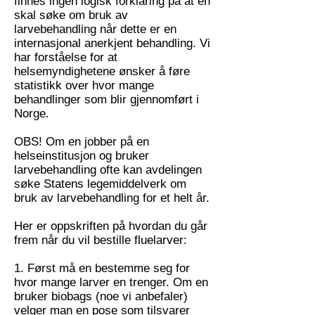
finnes ingen logisk forklaring på at en
skal søke om bruk av
larvebehandling når dette er en
internasjonal anerkjent behandling. Vi
har forståelse for at
helsemyndighetene ønsker å føre
statistikk over hvor mange
behandlinger som blir gjennomført i
Norge.
OBS! Om en jobber på en
helseinstitusjon og bruker
larvebehandling ofte kan avdelingen
søke Statens legemiddelverk om
bruk av larvebehandling for et helt år.
Her er oppskriften på hvordan du går
frem når du vil bestille fluelarver:
1. Først må en bestemme seg for
hvor mange larver en trenger. Om en
bruker biobags (noe vi anbefaler)
velger man en pose som tilsvarer