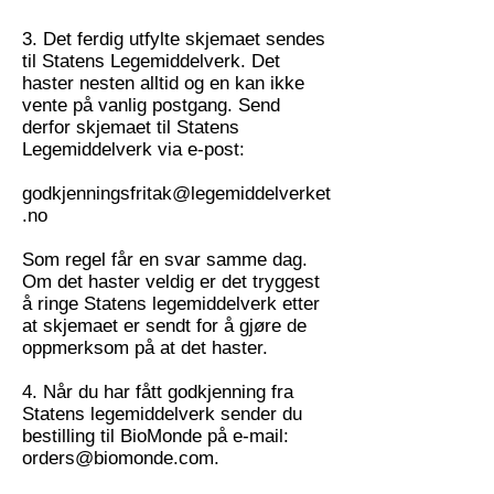
3. Det ferdig utfylte skjemaet sendes
til Statens Legemiddelverk. Det
haster nesten alltid og en kan ikke
vente på vanlig postgang. Send
derfor skjemaet til Statens
Legemiddelverk via e-post:
godkjenningsfritak@legemiddelverket
.no
Som regel får en svar samme dag.
Om det haster veldig er det tryggest
å ringe Statens legemiddelverk etter
at skjemaet er sendt for å gjøre de
oppmerksom på at det haster.
4. Når du har fått godkjenning fra
Statens legemiddelverk sender du
bestilling til BioMonde på e-mail:
orders@biomonde.com
.