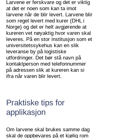
Larvene er ferskvare og det er viktig
at det er noen som kan ta imot
larvene når de blir levert. Larvene blir
som regel levert med kurer (DHL i
Norge) og det er helt avgjørende at
kureren vet nøyaktig hvor varen skal
leveres. På en stor institusjon som et
universitetssykehus kan en slik
leveranse by på logistiske
utfordringer. Det bør stå navn på
kontaktperson med telefonnummer
på adressen slik at kureren kan si
ifra når varen blir levert.
Praktiske tips for
applikasjon
Om larvene skal brukes samme dag
skal de oppbevares på et kjølig rom