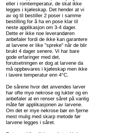
eller i romtemperatur, de skal ikke
legges i kjøleskap. Det hender at vi
av og til bestiller 2 poser i samme
bestilling for å ha en pose klar til
neste applikasjon om 3-4 dager.
Dette er ikke noe leverandøren
anbefaler fordi de ikke kan garantere
at larvene er like "spreke" når de blir
brukt 4 dager senere. Vi har bare
gode erfaringer med det,
forutsetningen er dog at larvene da
må oppbevares i kjøleskap men ikke
i lavere temperatur enn 4°C.
De sårene hvor det anvendes larver
har ofte mye nekrose og lukter og en
anbefaler at en renser såret på vanlig
måte før applikasjonen av larvene.
Om det er mye nekrose bør en fjerne
mest mulig med skarp metode før
larvene legges i såret.