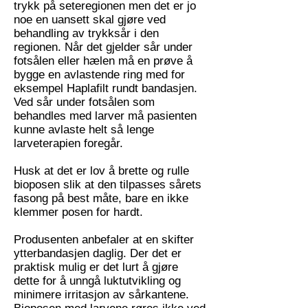
trykk på seteregionen men det er jo
noe en uansett skal gjøre ved
behandling av trykksår i den
regionen. Når det gjelder sår under
fotsålen eller hælen må en prøve å
bygge en avlastende ring med for
eksempel Haplafilt rundt bandasjen.
Ved sår under fotsålen som
behandles med larver må pasienten
kunne avlaste helt så lenge
larveterapien foregår.
Husk at det er lov å brette og rulle
bioposen slik at den tilpasses sårets
fasong på best måte, bare en ikke
klemmer posen for hardt.
Produsenten anbefaler at en skifter
ytterbandasjen daglig. Der det er
praktisk mulig er det lurt å gjøre
dette for å unngå luktutvikling og
minimere irritasjon av sårkantene.