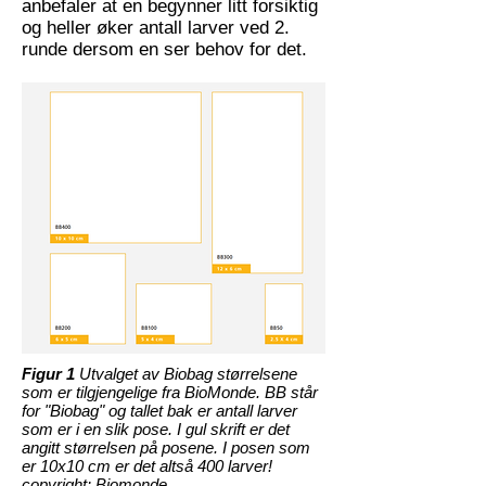
anbefaler at en begynner litt forsiktig
og heller øker antall larver ved 2.
runde dersom en ser behov for det.
Figur 1
Utvalget av Biobag størrelsene
som er tilgjengelige fra BioMonde. BB står
for "Biobag" og tallet bak er antall larver
som er i en slik pose. I gul skrift er det
angitt størrelsen på posene. I posen som
er 10x10 cm er det altså 400 larver!
copyright: Biomonde