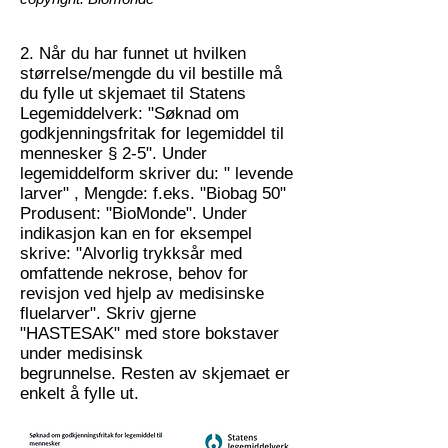
2. Når du har funnet ut hvilken
størrelse/mengde du vil bestille må
du fylle ut skjemaet til Statens
Legemiddelverk: "Søknad om
godkjenningsfritak for legemiddel til
mennesker § 2-5". Under
legemiddelform skriver du: " levende
larver" , Mengde: f.eks. "Biobag 50"
Produsent: "BioMonde". Under
indikasjon kan en for eksempel
skrive: "Alvorlig trykksår med
omfattende nekrose, behov for
revisjon ved hjelp av medisinske
fluelarver". Skriv gjerne
"HASTESAK" med store bokstaver
under medisinsk
begrunnelse. Resten av skjemaet er
enkelt å fylle ut.