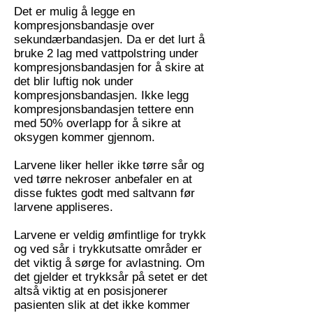
Det er mulig å legge en
kompresjonsbandasje over
sekundærbandasjen. Da er det lurt å
bruke 2 lag med vattpolstring under
kompresjonsbandasjen for å skire at
det blir luftig nok under
kompresjonsbandasjen. Ikke legg
kompresjonsbandasjen tettere enn
med 50% overlapp for å sikre at
oksygen kommer gjennom.
Larvene liker heller ikke tørre sår og
ved tørre nekroser anbefaler en at
disse fuktes godt med saltvann før
larvene appliseres.
Larvene er veldig ømfintlige for trykk
og ved sår i trykkutsatte områder er
det viktig å sørge for avlastning. Om
det gjelder et trykksår på setet er det
altså viktig at en posisjonerer
pasienten slik at det ikke kommer