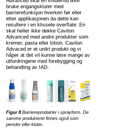
Advanced skal en imidlertid ikke
bruke engangskluter med
barrierefunksjon hverken før eller
etter applikasjonen da dette kan
resultere i en klissete overflate. En
skal heller ikke dekke Cavilon
Advanced med andre produkter som
kremer, pasta eller lotion. Cavilon
Advaced er et unikt produkt og vi
håper at det vil kunne løse mange av
utfordringene med forebygging og
behandling av IAD.
Figur 8
Barriereprodukter i sprayform. De
samme produktene finnes også som
pensler eller kluter.