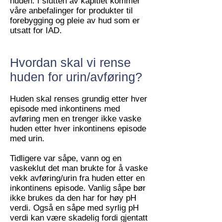
huden. I slutten av kapitlet kommer
våre anbefalinger for produkter til
forebygging og pleie av hud som er
utsatt for IAD.
Hvordan skal vi rense
huden for urin/avføring?
Huden skal renses grundig etter hver
episode med inkontinens med
avføring men en trenger ikke vaske
huden etter hver inkontinens episode
med urin.
Tidligere var såpe, vann og en
vaskeklut det man brukte for å vaske
vekk avføring/urin fra huden etter en
inkontinens episode. Vanlig såpe bør
ikke brukes da den har for høy pH
verdi. Også en såpe med syrlig pH
verdi kan være skadelig fordi gjentatt