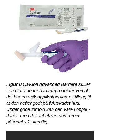
Figur 8
Cavilon Advanced Barriere skiller
seg ut fra andre barriereprodukter ved at
det har en unik applikatorsvamp i tillegg til
at den hefter godt på fuktskadet hud.
Under gode forhold kan den vare i opptil 7
dager, men det anbefales som regel
påførsel x 2 ukentlig.