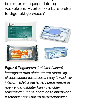
bruke tørre engangskluter og
vaskekrem. Hvorfor ikke bare bruke
ferdige fuktige wipes?
Figur 6
Engangsvaskekluter (wipes)
impregnert med skånsomme rense- og
pleieprodukter foretrekkes i dag til vask av
intimområdet til pasienten. Legg merke at
noen engangskluter kun inneholder
rensestoffer, mens andre også inneholder
tilsetninger som har en barrierefunskjon.