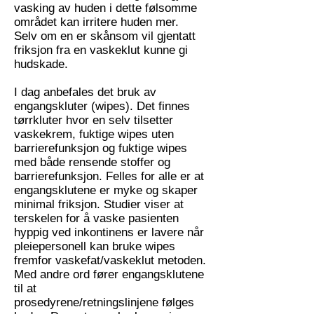
vasking av huden i dette følsomme
området kan irritere huden mer.
Selv om en er skånsom vil gjentatt
friksjon fra en vaskeklut kunne gi
hudskade.
I dag anbefales det bruk av
engangskluter (wipes). Det finnes
tørrkluter hvor en selv tilsetter
vaskekrem, fuktige wipes uten
barrierefunksjon og fuktige wipes
med både rensende stoffer og
barrierefunksjon. Felles for alle er at
engangsklutene er myke og skaper
minimal friksjon. Studier viser at
terskelen for å vaske pasienten
hyppig ved inkontinens er lavere når
pleiepersonell kan bruke wipes
fremfor vaskefat/vaskeklut metoden.
Med andre ord fører engangsklutene
til at
prosedyrene/retningslinjene følges