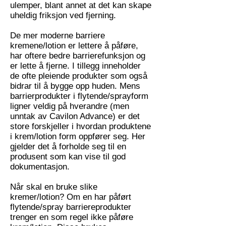
ulemper, blant annet at det kan skape
uheldig friksjon ved fjerning.
De mer moderne barriere
kremene/lotion er lettere å påføre,
har oftere bedre barrierefunksjon og
er lette å fjerne. I tillegg inneholder
de ofte pleiende produkter som også
bidrar til å bygge opp huden. Mens
barrierprodukter i flytende/sprayform
ligner veldig på hverandre (men
unntak av Cavilon Advance) er det
store forskjeller i hvordan produktene
i krem/lotion form oppfører seg. Her
gjelder det å forholde seg til en
produsent som kan vise til god
dokumentasjon.
Når skal en bruke slike
kremer/lotion? Om en har påført
flytende/spray barriereprodukter
trenger en som regel ikke påføre