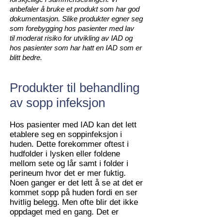
anbefaler å bruke et produkt som har god
dokumentasjon. Slike produkter egner seg
som forebygging hos pasienter med lav
til moderat risiko for utvikling av IAD og
hos pasienter som har hatt en IAD som er
blitt bedre.
Produkter til behandling
av sopp infeksjon
Hos pasienter med IAD kan det lett
etablere seg en soppinfeksjon i
huden. Dette forekommer oftest i
hudfolder i lysken eller foldene
mellom sete og lår samt i folder i
perineum hvor det er mer fuktig.
Noen ganger er det lett å se at det er
kommet sopp på huden fordi en ser
hvitlig belegg. Men ofte blir det ikke
oppdaget med en gang. Det er