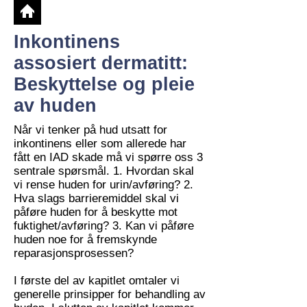
Inkontinens
assosiert dermatitt:
Beskyttelse og pleie
av huden
Når vi tenker på hud utsatt for
inkontinens eller som allerede har
fått en IAD skade må vi spørre oss 3
sentrale spørsmål. 1. Hvordan skal
vi rense huden for urin/avføring? 2.
Hva slags barrieremiddel skal vi
påføre huden for å beskytte mot
fuktighet/avføring? 3. Kan vi påføre
huden noe for å fremskynde
reparasjonsprosessen?
I første del av kapitlet omtaler vi
generelle prinsipper for behandling av