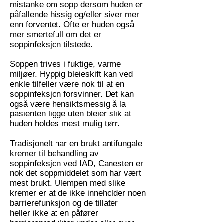
mistanke om sopp dersom huden er
påfallende hissig og/eller siver mer
enn forventet. Ofte er huden også
mer smertefull om det er
soppinfeksjon tilstede.
Soppen trives i fuktige, varme
miljøer. Hyppig bleieskift kan ved
enkle tilfeller være nok til at en
soppinfeksjon forsvinner. Det kan
også være hensiktsmessig å la
pasienten ligge uten bleier slik at
huden holdes mest mulig tørr.
Tradisjonelt har en brukt antifungale
kremer til behandling av
soppinfeksjon ved IAD, Canesten er
nok det soppmiddelet som har vært
mest brukt. Ulempen med slike
kremer er at de ikke inneholder noen
barrierefunksjon og de tillater
heller ikke at en påfører