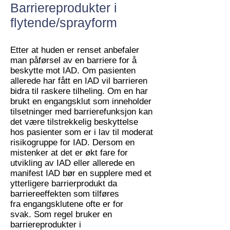
Barriereprodukter i
flytende/sprayform
Etter at huden er renset anbefaler
man påførsel av en barriere for å
beskytte mot IAD. Om pasienten
allerede har fått en IAD vil barrieren
bidra til raskere tilheling. Om en har
brukt en engangsklut som inneholder
tilsetninger med barrierefunksjon kan
det være tilstrekkelig beskyttelse
hos pasienter som er i lav til moderat
risikogruppe for IAD. Dersom en
mistenker at det er økt fare for
utvikling av IAD eller allerede en
manifest IAD bør en supplere med et
ytterligere barrierprodukt da
barriereeffekten som tilføres
fra engangsklutene ofte er for
svak. Som regel bruker en
barriereprodukter i