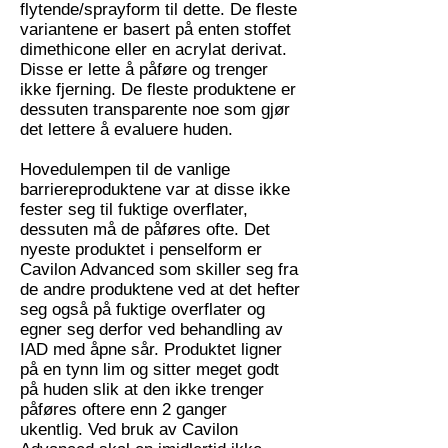
flytende/sprayform til dette. De fleste
variantene er basert på enten stoffet
dimethicone eller en acrylat derivat.
Disse er lette å påføre og trenger
ikke fjerning. De fleste produktene er
dessuten transparente noe som gjør
det lettere å evaluere huden.
Hovedulempen til de vanlige
barriereproduktene var at disse ikke
fester seg til fuktige overflater,
dessuten må de påføres ofte. Det
nyeste produktet i penselform er
Cavilon Advanced som skiller seg fra
de andre produktene ved at det hefter
seg også på fuktige overflater og
egner seg derfor ved behandling av
IAD med åpne sår. Produktet ligner
på en tynn lim og sitter meget godt
på huden slik at den ikke trenger
påføres oftere enn 2 ganger
ukentlig. Ved bruk av Cavilon