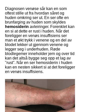
Diagnosen venøse sår kan en som
oftest stille ut fra hvordan såret og
huden omkring ser ut. En ser ofte en
brunfarging av huden som skyldes
hemosiderin
avleiringer. Forenklet kan
en si at dette er rust i huden. Når det
foreligger en venøs insuffisiens ser
man et økt trykk i venene og en del av
blodet lekker ut gjennom venene og
legger seg i underhuden. Røde
blodlegemer inneholder jern og over tid
kan det altså bygge seg opp et lag av
"rust". Når en ser hemosiderin i huden
kan en nesten sikkert si at det foreligger
en venøs insuffisiens.