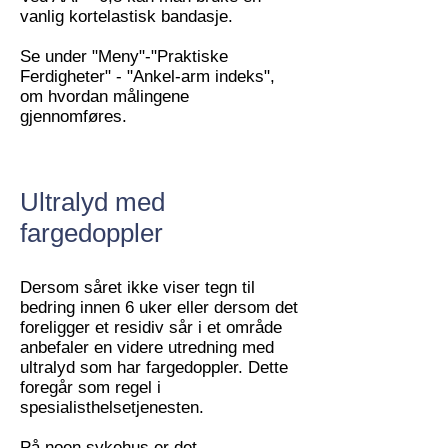
vanlig kortelastisk bandasje.
Se under "Meny"-"Praktiske
Ferdigheter" - "Ankel-arm indeks",
om hvordan målingene
gjennomføres.
Ultralyd med
fargedoppler
Dersom såret ikke viser tegn til
bedring innen 6 uker eller dersom det
foreligger et residiv sår i et område
anbefaler en videre utredning med
ultralyd som har fargedoppler. Dette
foregår som regel i
spesialisthelsetjenesten.
På noen sykehus er det