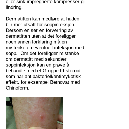
eller sink impregnerte kompresser gi
lindring.
Dermatitten kan medføre at huden
blir mer utsatt for soppinfeksjon.
Dersom en ser en forverring av
dermatitten uten at det foreligger
noen annen forklaring må en
mistenke en eventuell infeksjon med
sopp. Om det foreligger mistanke
om dermatitt med sekundær
soppinfeksjon kan en prøve å
behandle med et Gruppe III steroid
som har antibakteriell/antimykotisk
effekt, for eksempel Betnovat med
Chinoform.