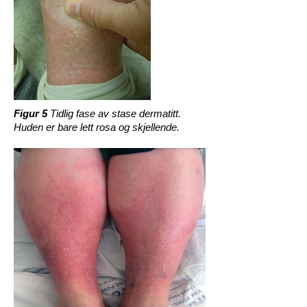
Figur 5
Tidlig fase av stase dermatitt.
Huden er bare lett rosa og
skjellende.