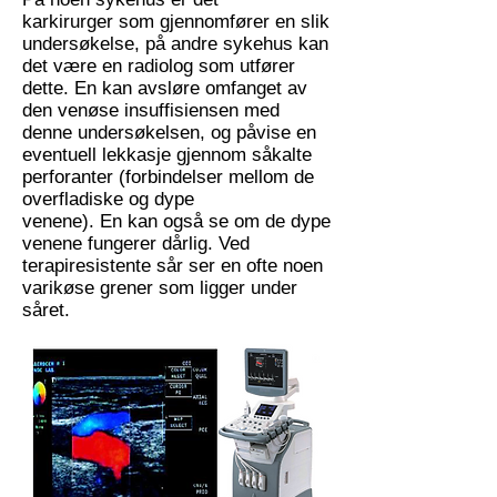
karkirurger som gjennomfører en slik
undersøkelse, på andre sykehus kan
det være en radiolog som utfører
dette. En kan avsløre omfanget av
den venøse insuffisiensen med
denne undersøkelsen, og påvise en
eventuell lekkasje gjennom såkalte
perforanter (forbindelser mellom de
overfladiske og dype
venene). En kan også se om de dype
venene fungerer dårlig. Ved
terapiresistente sår ser en ofte noen
varikøse grener som ligger under
såret.