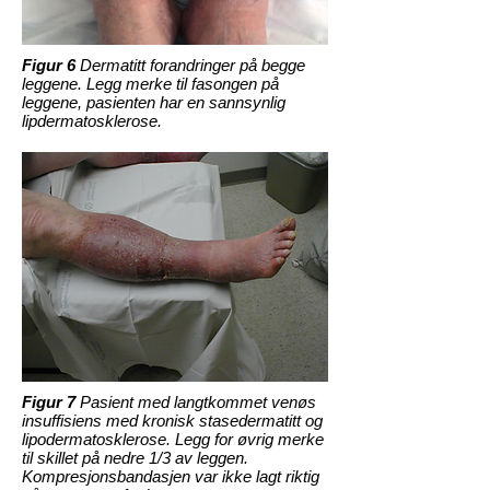
Figur 6
Dermatitt forandringer på begge
leggene. Legg merke til fasongen på
leggene, pasienten har en sannsynlig
lipdermatosklerose.
Figur 7
Pasient med langtkommet venøs
insuffisiens med kronisk stasedermatitt og
lipodermatosklerose. Legg for øvrig merke
til skillet på nedre 1/3 av leggen.
Kompresjonsbandasjen var ikke lagt riktig