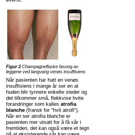
Figur 2
Champagneflaske fasong av
leggene ved langvarig venøs insuffisiens
Når pasienten har hatt en venøs
insuffisiens i mange år ser en at
huden blir tynnere enkelte steder og
det tilkommer små, flekkvise hvite
forandringer som kalles
atrofia
blanche
(fransk for "hvit atrofi").
Når en ser atrofia blanche er
pasienten mer utsatt for å få sår i
fremtiden, det kan også være et tegn
på at eksisterende sår kan være