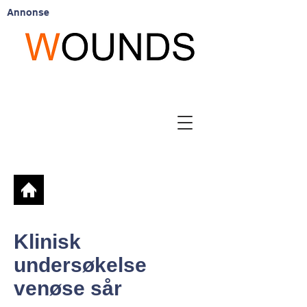
Annonse
Klinisk
undersøkelse
venøse sår