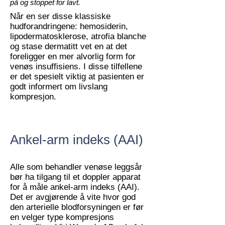
på og stoppet for lavt.
Når en ser disse klassiske
hudforandringene: hemosiderin,
lipodermatosklerose, atrofia blanche
og stase dermatitt vet en at det
foreligger en mer alvorlig form for
venøs insuffisiens. I disse tilfellene
er det spesielt viktig at pasienten er
godt informert om livslang
kompresjon.
Ankel-arm indeks (AAI)
Alle som behandler venøse leggsår
bør ha tilgang til et doppler apparat
for å måle ankel-arm indeks (AAI).
Det er avgjørende å vite hvor god
den arterielle blodforsyningen er før
en velger type kompresjons