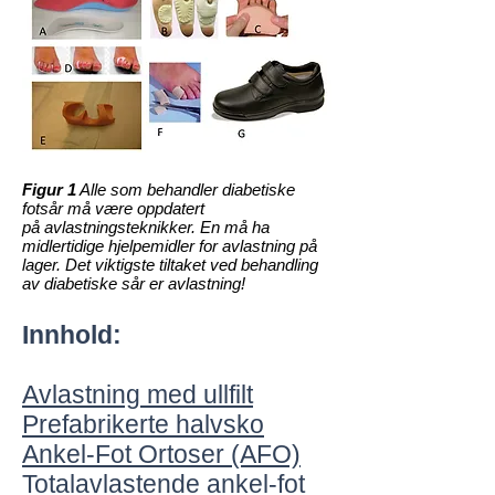
Figur 1
Alle som behandler diabetiske
fotsår må være oppdatert
på avlastningsteknikker. En må ha
midlertidige hjelpemidler for avlastning på
lager. Det viktigste tiltaket ved behandling
av diabetiske sår er avlastning!
Innhold:
Avlastning med ullfilt
Prefabrikerte halvsko
Ankel-Fot Ortoser (AFO)
Totalavlastende ankel-fot