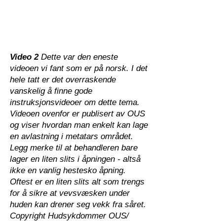
Video 2
Dette var den eneste
videoen vi fant som er på norsk. I det
hele tatt er det overraskende
vanskelig å finne gode
instruksjonsvideoer om dette tema.
Videoen ovenfor er publisert av OUS
og viser hvordan man enkelt kan lage
en avlastning i metatars området.
Legg merke til at behandleren bare
lager en liten slits i åpningen - altså
ikke en vanlig hestesko åpning.
Oftest er en liten slits alt som trengs
for å sikre at vevsvæsken under
huden kan drener seg vekk fra såret.
Copyright Hudsykdommer OUS/