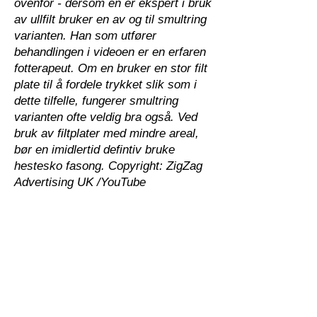
ovenfor - dersom en er ekspert i bruk
av ullfilt bruker en av og til smultring
varianten. Han som utfører
behandlingen i videoen er en erfaren
fotterapeut. Om en bruker en stor filt
plate til å fordele trykket slik som i
dette tilfelle, fungerer smultring
varianten ofte veldig bra også. Ved
bruk av filtplater med mindre areal,
bør en imidlertid defintiv bruke
hestesko fasong. Copyright: ZigZag
Advertising UK /YouTube