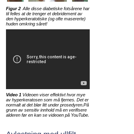
Figur 2
Alle disse diabetiske fotsårene har
til felles at de trenger et debridement av
den hyperkeratotiske (og ofte masererte)
huden omkring såret!
Video 1
Videoen viser effektivt hvor mye
av hyperkeratosen som må fjernes. Det er
normalt at det blør litt under prosedyren.På
grunn av sensitiv innhold må en verifisere
alderen før en kan se videoen på YouTube.