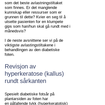
som det beste avlastningstiltaket
som finnes. Er det manglende
kunnskap eller ressurser som er
grunnen til dette? Kvier en seg til å
utsette pasienten for en klumpete
gips som han/hun skal gå rundt med i
månedsvis?
I de neste avsnittene ser vi på de
viktigste avlastingstiltakene i
behandlingen av den diabetiske
foten.
Revisjon av
hyperkeratose (kallus)
rundt sårkanten
Spesielt diabetiske fotsår på
plantarsiden av foten har
en påfallende tykk (hyperkeratotisk)