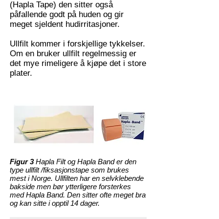
(Hapla Tape) den sitter også
påfallende godt på huden og gir
meget sjeldent hudirritasjoner.
Ullfilt kommer i forskjellige tykkelser.
Om en bruker ullfilt regelmessig er
det mye rimeligere å kjøpe det i store
plater.
Figur 3
Hapla Filt og Hapla Band er den
type ullfilt /fiksasjonstape som brukes
mest i Norge. Ullfilten har en selvklebende
bakside men bør ytterligere forsterkes
med Hapla Band. Den sitter ofte meget bra
og kan sitte i opptil 14 dager.