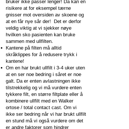
bruker ikke passer lenger! Da kan en
risikere at for eksempel tærne
gnisser mot oversiden av skoene og
at en får nye sår der! Det er derfor
veldig viktig at vi sjekker nøye
hvilken sko pasienten kan bruke
sammen med ullfilten.
Kantene på filten må alltid
skråklippes for å redusere trykk i
kantene!
Om en har brukt ullfilt i 3-4 uker uten
at en ser noe bedring i såret er noe
galt. Da er enten avlastningen ikke
tilstrekkelig og vi må vurdere enten
tykkere filt, en større filtplate eller å
kombinere ullfilt med en Walker
ortose / total contact cast. Om vi
ikke ser bedring når vi har brukt ullfilt
en stund må vi også vurdere om det
er andre faktorer som hindrer