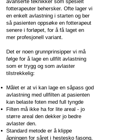
avanserte teknikker som spesielt
fotterapeuter behersker. Ofte lager vi
en enkelt avlastning i starten og ber
så pasienten oppsøke en fotterapeut
senere i forløpet, for å få laget en
mer profesjonell variant.
Det er noen grunnprinsipper vi må
følge for å lage en ullfilt avlastning
som er trygg og som avlaster
tilstrekkelig:
Målet er at vi kan lage en såpass god
avlastning med ullfilten at pasienten
kan belaste foten med full tyngde
Filten må ikke ha for lite areal - jo
større areal den dekker jo bedre
avlaster den.
Standard metode er å klippe
åpningen for såret i hestesko fasong.