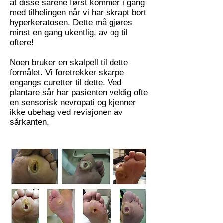
at disse sårene først kommer i gang
med tilhelingen når vi har skrapt bort
hyperkeratosen. Dette må gjøres
minst en gang ukentlig, av og til
oftere!
Noen bruker en skalpell til dette
formålet. Vi foretrekker skarpe
engangs curetter til dette. Ved
plantare sår har pasienten veldig ofte
en sensorisk nevropati og kjenner
ikke ubehag ved revisjonen av
sårkanten.