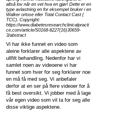
altså lov når en vet hva en gjør! Dette er en
type avlastning en for eksempel bruker i en
Walker ortose eller Total Contact Cast (
TCC). Copyright:
https://www.diabetesresearchclinicalpracti
ce.com/article/S0168-8227(16)30659-
3/abstract
Vi har ikke funnet en video som
aleine forklarer alle aspektene av
ullfilt behandling. Nedenfor har vi
samlet noen av videoene vi har
funnet som hver for seg forklarer noe
en må få med seg. Vi anbefaler
derfor at en ser på flere videoer for å
få best oversikt. Vi jobber med å lage
vår egen video som vil ta for seg alle
disse viktige aspektene.