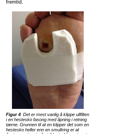
fremtid.​
Figur 4
Det er mest vanlig å klippe ullfilten
i en hestesko fasong med åpning i retning
tærne. Grunnen til at en klipper det som en
hestesko heller enn en smultring er at