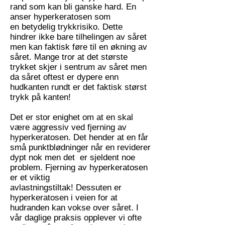
rand som kan bli ganske hard. En
anser hyperkeratosen som
en betydelig trykkrisiko. Dette
hindrer ikke bare tilhelingen av såret
men kan faktisk føre til en økning av
såret. Mange tror at det største
trykket skjer i sentrum av såret men
da såret oftest er dypere enn
hudkanten rundt er det faktisk størst
trykk på kanten!
Det er stor enighet om at en skal
være aggressiv ved fjerning av
hyperkeratosen. Det hender at en får
små punktblødninger når en reviderer
dypt nok men det er sjeldent noe
problem. Fjerning av hyperkeratosen
er et viktig
avlastningstiltak! Dessuten er
hyperkeratosen i veien for at
hudranden kan vokse over såret. I
vår daglige praksis opplever vi ofte