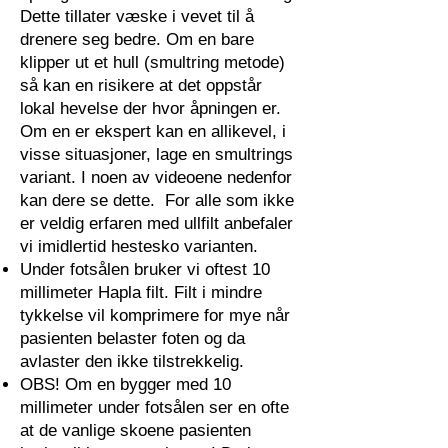
Dette tillater væske i vevet til å
drenere seg bedre. Om en bare
klipper ut et hull (smultring metode)
så kan en risikere at det oppstår
lokal hevelse der hvor åpningen er.
Om en er ekspert kan en allikevel, i
visse situasjoner, lage en smultrings
variant. I noen av videoene nedenfor
kan dere se dette. For alle som ikke
er veldig erfaren med ullfilt anbefaler
vi imidlertid hestesko varianten.
Under fotsålen bruker vi oftest 10
millimeter Hapla filt. Filt i mindre
tykkelse vil komprimere for mye når
pasienten belaster foten og da
avlaster den ikke tilstrekkelig.
OBS! Om en bygger med 10
millimeter under fotsålen ser en ofte
at de vanlige skoene pasienten