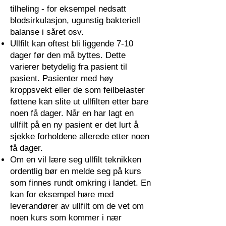
tilheling - for eksempel nedsatt
blodsirkulasjon, ugunstig bakteriell
balanse i såret osv.
Ullfilt kan oftest bli liggende 7-10
dager før den må byttes. Dette
varierer betydelig fra pasient til
pasient. Pasienter med høy
kroppsvekt eller de som feilbelaster
føttene kan slite ut ullfilten etter bare
noen få dager. Når en har lagt en
ullfilt på en ny pasient er det lurt å
sjekke forholdene allerede etter noen
få dager.
Om en vil lære seg ullfilt teknikken
ordentlig bør en melde seg på kurs
som finnes rundt omkring i landet. En
kan for eksempel høre med
leverandører av ullfilt om de vet om
noen kurs som kommer i nær