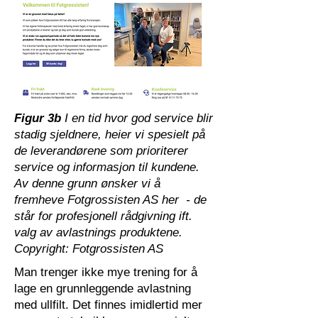
Figur 3b
I en tid hvor god service blir
stadig sjeldnere, heier vi spesielt på
de leverandørene som prioriterer
service og informasjon til kundene.
Av denne grunn ønsker vi å
fremheve Fotgrossisten AS her - de
står for profesjonell rådgivning ift.
valg av avlastnings produktene.
Copyright: Fotgrossisten AS
Man trenger ikke mye trening for å
lage en grunnleggende avlastning
med ullfilt. Det finnes imidlertid mer